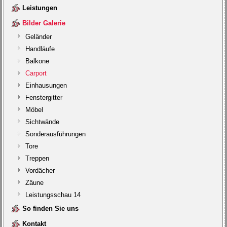
Leistungen
Bilder Galerie
Geländer
Handläufe
Balkone
Carport
Einhausungen
Fenstergitter
Möbel
Sichtwände
Sonderausführungen
Tore
Treppen
Vordächer
Zäune
Leistungsschau 14
So finden Sie uns
Kontakt