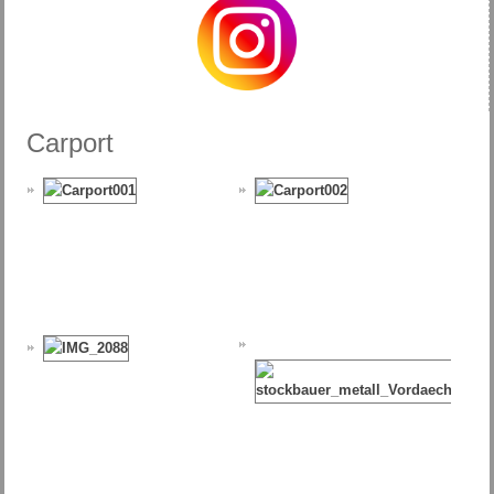
Carport